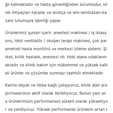
ğlı kalmaktadır ve hasta güvenliğinden sorumludur, kli
nik ihtiyaçları karşılar ve dostça ve win-win(kazan-ka
zan) tutumuyla işbirliği yapar.
Ürünlerimiz şunları içerir: anestezi makinesi / iş istasy
onu, tıbbi ventilatör / oksijen terapi makinesi, çok par
ametreli hasta monitörü ve merkezi izleme sistemi. Şi
rket, kritik hastalık, anestezi vb. tıbbi alana odaklanm
aktadır ve klinik bakım için mükemmel ve yüksek kalit
eli ürünler ve çözümler sunmayı taahhüt etmektedir.
Kanıta dayalı ve tıbba bağlı çalışıyoruz, klinik alan ara
ştırmalarımızı aktif olarak ilerletiyoruz. Bunun yanı sır
a ürünlerimizin performansını sürekli olarak yükseltiyo
r ve yeniliyoruz. Yüksek performanslı ürünlerin artan t