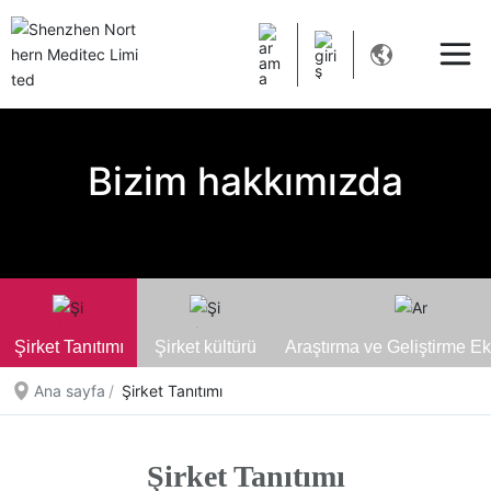
Bizim hakkımızda
Şirket Tanıtımı
Şirket kültürü
Araştırma ve Geliştirme Ek
Ana sayfa
Şirket Tanıtımı
Şirket Tanıtımı